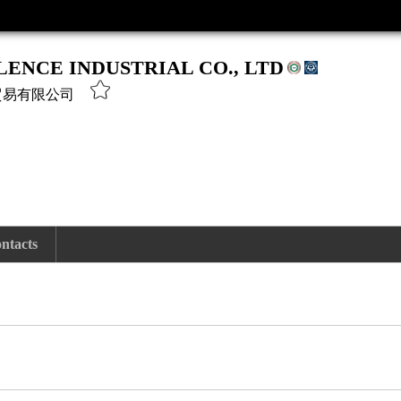
LENCE INDUSTRIAL CO., LTD
貿易有限公司
ntacts