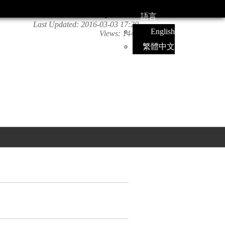
語言
Last Updated:
2016-03-03 17:20
English
Views:
1445
繁體中文