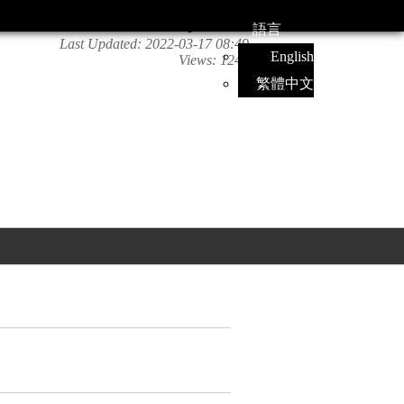
語言
Last Updated:
2022-03-17 08:49
English
Views:
1247
繁體中文